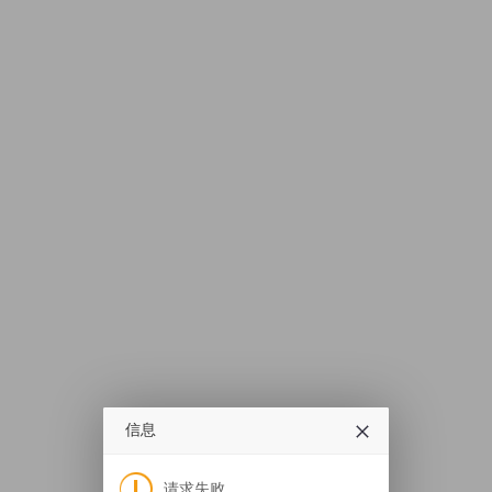
信息
请求失败